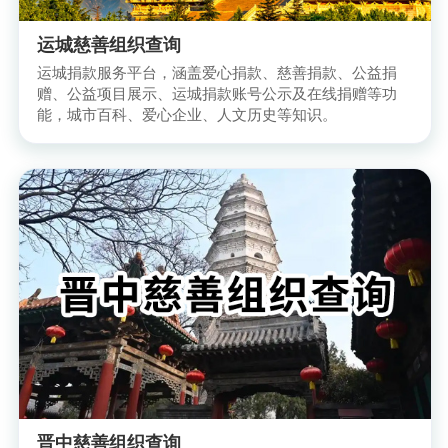
运城慈善组织查询
运城捐款服务平台，涵盖爱心捐款、慈善捐款、公益捐
赠、公益项目展示、运城捐款账号公示及在线捐赠等功
能，城市百科、爱心企业、人文历史等知识。
晋中慈善组织查询