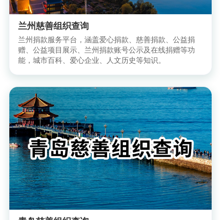
兰州慈善组织查询
兰州捐款服务平台，涵盖爱心捐款、慈善捐款、公益捐
赠、公益项目展示、兰州捐款账号公示及在线捐赠等功
能，城市百科、爱心企业、人文历史等知识。