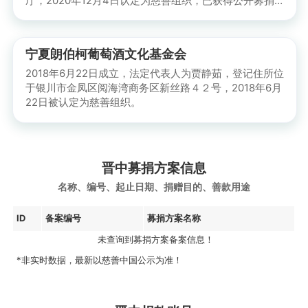
厅，2020年12月4日认定为慈善组织，已获得公开募捐
资格，已取得税前扣除资格。
宁夏朗伯柯葡萄酒文化基金会
2018年6月22日成立，法定代表人为贾静茹，登记住所位
于银川市金凤区阅海湾商务区新丝路４２号，2018年6月
22日被认定为慈善组织。
晋中募捐方案信息
名称、编号、起止日期、捐赠目的、善款用途
ID
备案编号
募捐方案名称
未查询到募捐方案备案信息！
*非实时数据，最新以慈善中国公示为准！