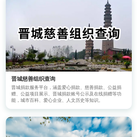
晋城慈善组织查询
晋城捐款服务平台，涵盖爱心捐款、慈善捐款、公益捐
赠、公益项目展示、晋城捐款账号公示及在线捐赠等功
能，城市百科、爱心企业、人文历史等知识。