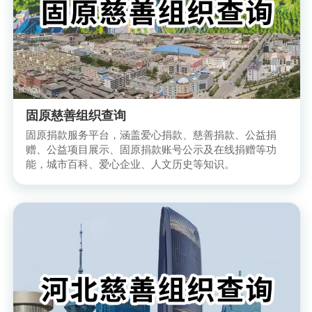
固原慈善组织查询
固原捐款服务平台，涵盖爱心捐款、慈善捐款、公益捐
赠、公益项目展示、固原捐款账号公示及在线捐赠等功
能，城市百科、爱心企业、人文历史等知识。