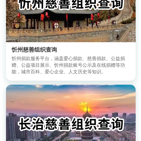
忻州慈善组织查询
忻州捐款服务平台，涵盖爱心捐款、慈善捐款、公益捐
赠、公益项目展示、忻州捐款账号公示及在线捐赠等功
能，城市百科、爱心企业、人文历史等知识。