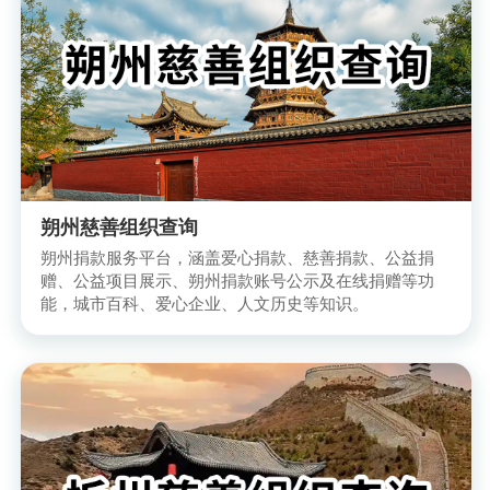
朔州慈善组织查询
朔州捐款服务平台，涵盖爱心捐款、慈善捐款、公益捐
赠、公益项目展示、朔州捐款账号公示及在线捐赠等功
能，城市百科、爱心企业、人文历史等知识。