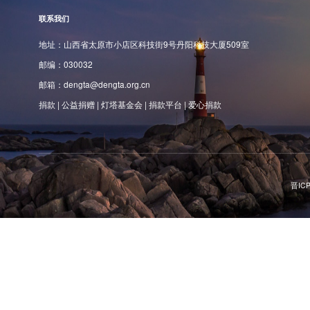
联系我们
地址：山西省太原市小店区科技街9号丹阳科技大厦509室
邮编：030032‌
邮箱：dengta@dengta.org.cn
捐款
|
公益捐赠
|
灯塔基金会
|
捐款平台
|
爱心捐款
晋ICP