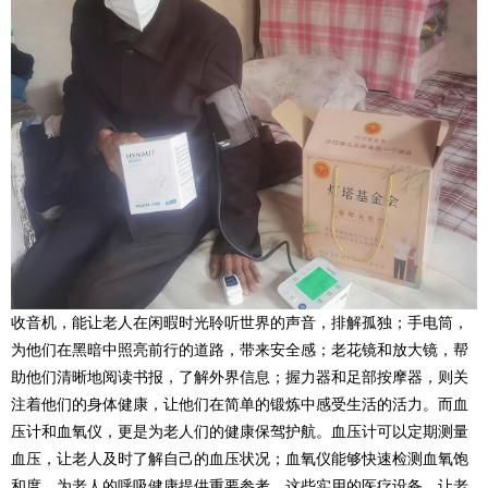
收音机，能让老人在闲暇时光聆听世界的声音，排解孤独；手电筒，
为他们在黑暗中照亮前行的道路，带来安全感；老花镜和放大镜，帮
助他们清晰地阅读书报，了解外界信息；握力器和足部按摩器，则关
注着他们的身体健康，让他们在简单的锻炼中感受生活的活力。而血
压计和血氧仪，更是为老人们的健康保驾护航。血压计可以定期测量
血压，让老人及时了解自己的血压状况；血氧仪能够快速检测血氧饱
和度，为老人的呼吸健康提供重要参考。这些实用的医疗设备，让老