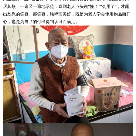
厌其烦，一遍又一遍地示范，直到老人点头说“懂了”“会用了”，才露
出欣慰的笑容。那笑容，纯粹而美好，既是为老人学会使用物品而开
心，也是为自己的付出得到认可而满足。