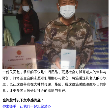
一份关爱包，承载的不仅是生活用品，更是社会对孤寡老人的牵挂与
守护。灯塔基金会的志愿者们用耐心与爱心，将温暖送到老人的心坎
里，也让这份善意在大林村传递、蔓延。愿这份温暖能驱散冬日的寒
意，让更多老人感受到社会的温情与美好。
也许您对以下文章感兴趣：
伸出援手，让我们一起汇聚爱心