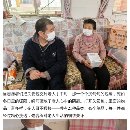
当志愿者们把关爱包交到老人手中时，那一个个沉甸甸的包裹，宛如
冬日里的暖阳，瞬间驱散了老人心中的阴霾。打开关爱包，里面的物
品丰富多样，令人目不暇接——共有21种品类、49个单品，每一件都
经过精心挑选，饱含着对老人生活的细致关怀。