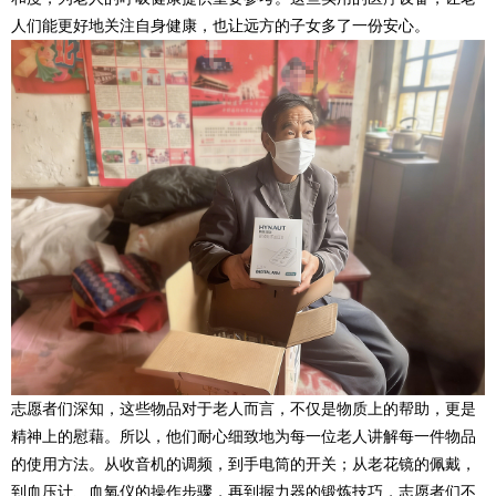
人们能更好地关注自身健康，也让远方的子女多了一份安心。
志愿者们深知，这些物品对于老人而言，不仅是物质上的帮助，更是
精神上的慰藉。所以，他们耐心细致地为每一位老人讲解每一件物品
的使用方法。从收音机的调频，到手电筒的开关；从老花镜的佩戴，
到血压计、血氧仪的操作步骤，再到握力器的锻炼技巧，志愿者们不