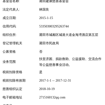
基金会名称:
莆田建康慈善基金会
法定代表人:
林国良
成立日期:
2015-1-15
信用代码:
533503003295263744
组织住所:
莆田市城厢区城港大道金海湾酒店第五层
登记管理机关
莆田市民政局
公募资格
否
扶贫济困、捐款救助、公益援助、交流合作
业务范围
等公益慈善事业活动。
税前扣除资格
是
税前扣除有效期
2017-1-1 -- 2017-12-31
慈善组织认定
2018-10-19
电子邮箱地址
2715160132qq.com