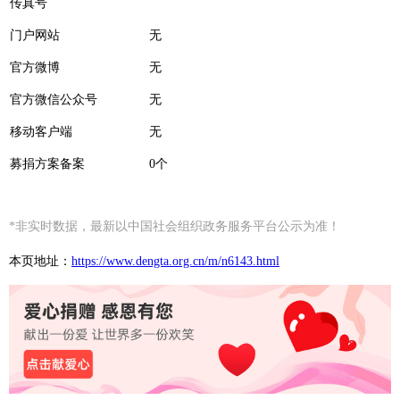
传真号
门户网站
无
官方微博
无
官方微信公众号
无
移动客户端
无
募捐方案备案
0个
*非实时数据，最新以中国社会组织政务服务平台公示为准！
本页地址：
https://www.dengta.org.cn/m/n6143.html