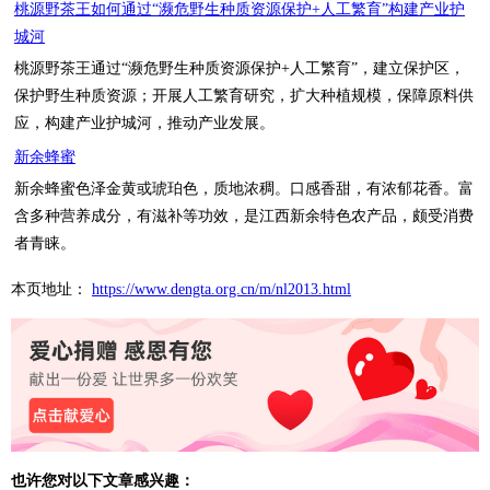
桃源野茶王如何通过“濒危野生种质资源保护+人工繁育”构建产业护
城河
桃源野茶王通过“濒危野生种质资源保护+人工繁育”，建立保护区，
保护野生种质资源；开展人工繁育研究，扩大种植规模，保障原料供
应，构建产业护城河，推动产业发展。
新余蜂蜜
新余蜂蜜色泽金黄或琥珀色，质地浓稠。口感香甜，有浓郁花香。富
含多种营养成分，有滋补等功效，是江西新余特色农产品，颇受消费
者青睐。
本页地址：
https://www.dengta.org.cn/m/nl2013.html
也许您对以下文章感兴趣：