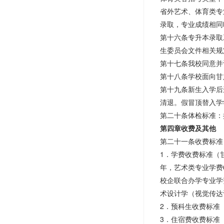
省外艺术、体育类专
录取，专业成绩相同
第十六条专升本录取
生委员会文件相关规
第十七条我校同意并
第十八条学校面向甘
第十九条新生入学后
清退。假冒顶替入学
第二十条体检标准：
第四章收费及其他
第二十一条收费标准
1．学费收费标准（甘
年，艺术类专业学费6
校企联合办学专业学费
术设计学（视觉传达设
2．预科生收费标准（甘
3．住宿费收费标准（