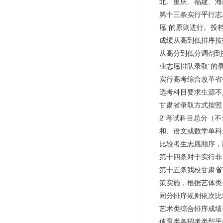
北、重庆、福建、海
第十三条实行平行志
愿”的原则进行。投
成绩从高到低排序按
从高分到低分调剂到
业志愿排队录取”的
实行高考综合改革省
选考科目要求生源不
甘肃省录取方式按照
2”考试科目总分（
和、语文或数学单科
比较考生志愿顺序，
第十四条对于实行非
第十五条我校甘肃省
策实施，根据艺体类
同分排序规则依次比
艺术类综合排序成绩=
体育类各招考类型平