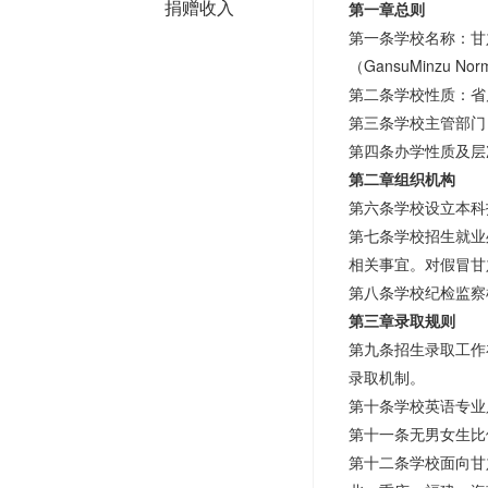
捐赠收入
第一章总则
第一条学校名称：甘
（GansuMinzu Norma
第二条学校性质：省
第三条学校主管部门
第四条办学性质及层
第二章组织机构
第六条学校设立本科
第七条学校招生就业
相关事宜。对假冒甘
第八条学校纪检监察
第三章录取规则
第九条招生录取工作
录取机制。
第十条学校英语专业
第十一条无男女生比
第十二条学校面向甘