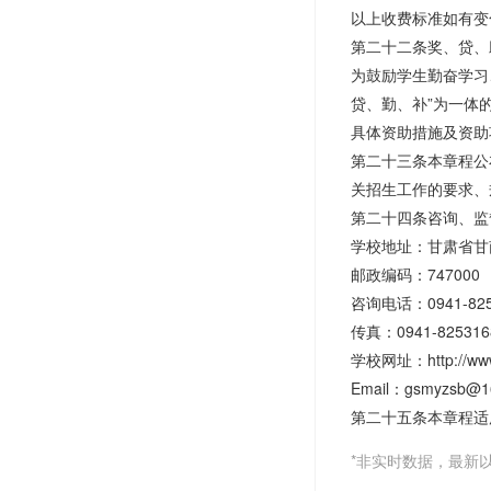
以上收费标准如有变
第二十二条奖、贷、
为鼓励学生勤奋学习
贷、勤、补”为一体
具体资助措施及资助项目可
第二十三条本章程公
关招生工作的要求、
第二十四条咨询、监
学校地址：甘肃省甘
邮政编码：747000
咨询电话：0941-8253
传真：0941-825316
学校网址：http://www
Email：gsmyzsb@1
第二十五条本章程适
*非实时数据，最新