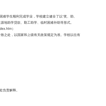
困难学生顺利完成学业，学校建立健全了以“奖、助、
生源地助学贷款、勤工助学、临时困难补助等形式。
ex.htm）
一致之处，以国家和上级有关政策规定为准。学校以往有
处负责解释。