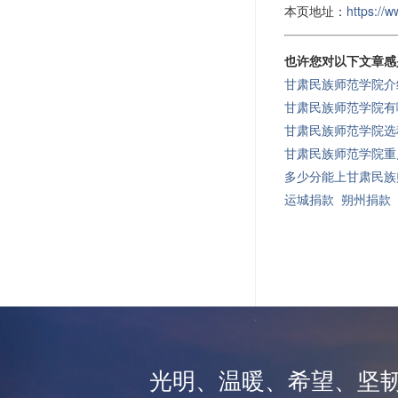
本页地址：
https://
也许您对以下文章感
甘肃民族师范学院介
甘肃民族师范学院有
甘肃民族师范学院选
甘肃民族师范学院重
多少分能上甘肃民族
运城捐款
朔州捐款
光明、温暖、希望、坚