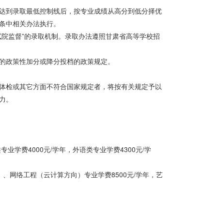
达到录取最低控制线后，按专业成绩从高分到低分择优
条中相关办法执行。
试院监督”的录取机制。录取办法遵照甘肃省高等学校招
的政策性加分或降分投档的政策规定。
体检或其它方面不符合国家规定者，将按有关规定予以
力。
专业学费4000元/学年，外语类专业学费4300元/学
）、网络工程（云计算方向）专业学费8500元/学年，艺