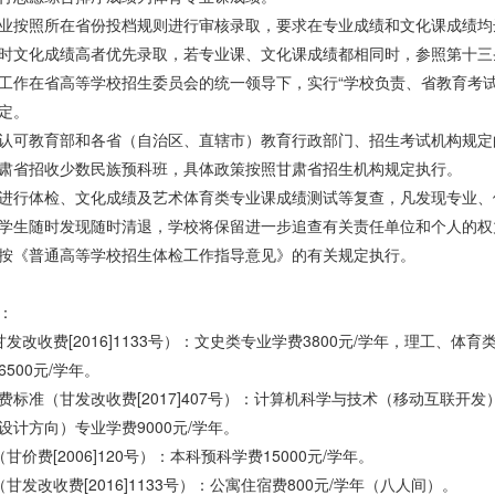
业按照所在省份投档规则进行审核录取，要求在专业成绩和文化课成绩均
时文化成绩高者优先录取，若专业课、文化课成绩都相同时，参照第十三
工作在省高等学校招生委员会的统一领导下，实行“学校负责、省教育考
定。
认可教育部和各省（自治区、直辖市）教育行政部门、招生考试机构规定
肃省招收少数民族预科班，具体政策按照甘肃省招生机构规定执行。
进行体检、文化成绩及艺术体育类专业课成绩测试等复查，凡发现专业、
学生随时发现随时清退，学校将保留进一步追查有关责任单位和个人的权
按《普通高等学校招生体检工作指导意见》的有关规定执行。
：
发改收费[2016]1133号）：文史类专业学费3800元/学年，理工、体育类
500元/学年。
标准（甘发改收费[2017]407号）：计算机科学与技术（移动互联开发
计方向）专业学费9000元/学年。
价费[2006]120号）：本科预科学费15000元/学年。
甘发改收费[2016]1133号）：公寓住宿费800元/学年（八人间）。