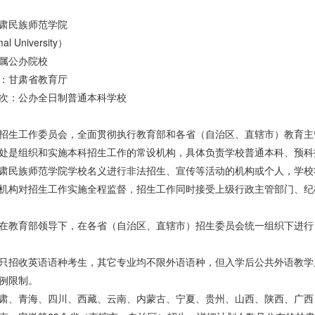
肃民族师范学院
l University）
属公办院校
：甘肃省教育厅
次：公办全日制普通本科学校
招生工作委员会，全面贯彻执行教育部和各省（自治区、直辖市）教育主
处是组织和实施本科招生工作的常设机构，具体负责学校普通本科、预科
肃民族师范学院学校名义进行非法招生、宣传等活动的机构或个人，学校
机构对招生工作实施全程监督，招生工作同时接受上级行政主管部门、纪
在教育部领导下，在各省（自治区、直辖市）招生委员会统一组织下进行
只招收英语语种考生，其它专业均不限外语语种，但入学后公共外语教学
例限制。
肃、青海、四川、西藏、云南、内蒙古、宁夏、贵州、山西、陕西、广西