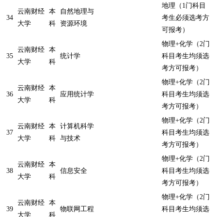
地理（1门科目
云南财经
本
自然地理与
34
考生必须选考方
大学
科
资源环境
可报考）
物理+化学（2门
云南财经
本
35
统计学
科目考生均须选
大学
科
考方可报考）
物理+化学（2门
云南财经
本
36
应用统计学
科目考生均须选
大学
科
考方可报考）
物理+化学（2门
云南财经
本
计算机科学
37
科目考生均须选
大学
科
与技术
考方可报考）
物理+化学（2门
云南财经
本
38
信息安全
科目考生均须选
大学
科
考方可报考）
物理+化学（2门
云南财经
本
39
物联网工程
科目考生均须选
大学
科