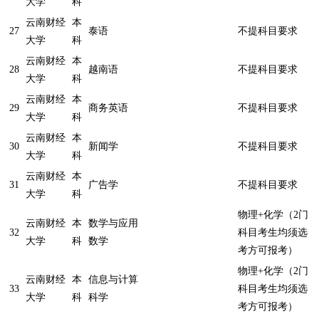
大学
科
云南财经
本
27
泰语
不提科目要求
大学
科
云南财经
本
28
越南语
不提科目要求
大学
科
云南财经
本
29
商务英语
不提科目要求
大学
科
云南财经
本
30
新闻学
不提科目要求
大学
科
云南财经
本
31
广告学
不提科目要求
大学
科
物理+化学（2门
云南财经
本
数学与应用
32
科目考生均须选
大学
科
数学
考方可报考）
物理+化学（2门
云南财经
本
信息与计算
33
科目考生均须选
大学
科
科学
考方可报考）