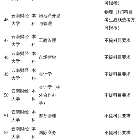
可报考）
物理（1门科目
云南财经
本
房地产开发
46
考生必须选考方
大学
科
与管理
可报考）
云南财经
本
47
工商管理
不提科目要求
大学
科
云南财经
本
48
市场营销
不提科目要求
大学
科
云南财经
本
49
会计学
不提科目要求
大学
科
会计学（中
云南财经
本
50
外合作办
不提科目要求
大学
科
学）
云南财经
本
51
财务管理
不提科目要求
大学
科
云南财经
本
52
国际商务
不提科目要求
大学
科