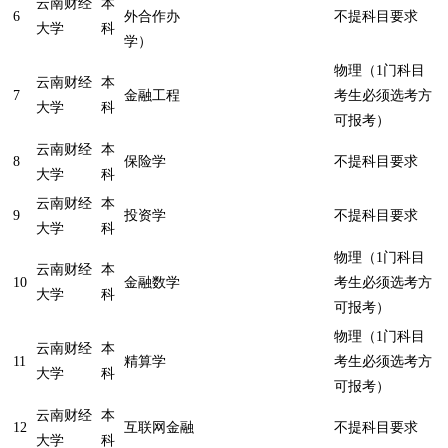
云南财经
本
6
外合作办
不提科目要求
大学
科
学）
物理（1门科目
云南财经
本
7
金融工程
考生必须选考方
大学
科
可报考）
云南财经
本
8
保险学
不提科目要求
大学
科
云南财经
本
9
投资学
不提科目要求
大学
科
物理（1门科目
云南财经
本
10
金融数学
考生必须选考方
大学
科
可报考）
物理（1门科目
云南财经
本
11
精算学
考生必须选考方
大学
科
可报考）
云南财经
本
12
互联网金融
不提科目要求
大学
科