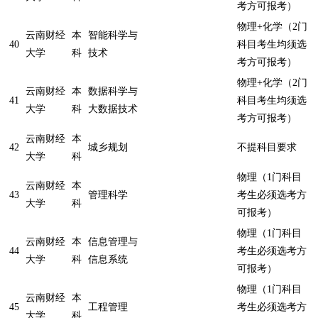
考方可报考）
物理+化学（2门
云南财经
本
智能科学与
40
科目考生均须选
大学
科
技术
考方可报考）
物理+化学（2门
云南财经
本
数据科学与
41
科目考生均须选
大学
科
大数据技术
考方可报考）
云南财经
本
42
城乡规划
不提科目要求
大学
科
物理（1门科目
云南财经
本
43
管理科学
考生必须选考方
大学
科
可报考）
物理（1门科目
云南财经
本
信息管理与
44
考生必须选考方
大学
科
信息系统
可报考）
物理（1门科目
云南财经
本
45
工程管理
考生必须选考方
大学
科