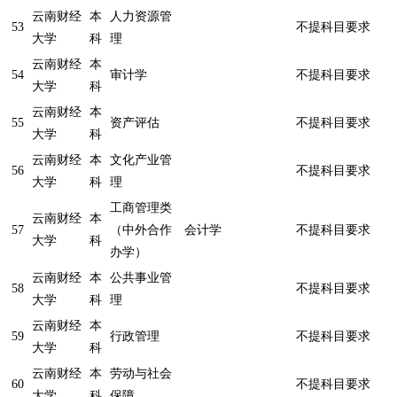
云南财经
本
人力资源管
53
不提科目要求
大学
科
理
云南财经
本
54
审计学
不提科目要求
大学
科
云南财经
本
55
资产评估
不提科目要求
大学
科
云南财经
本
文化产业管
56
不提科目要求
大学
科
理
工商管理类
云南财经
本
57
（中外合作
会计学
不提科目要求
大学
科
办学）
云南财经
本
公共事业管
58
不提科目要求
大学
科
理
云南财经
本
59
行政管理
不提科目要求
大学
科
云南财经
本
劳动与社会
60
不提科目要求
大学
科
保障