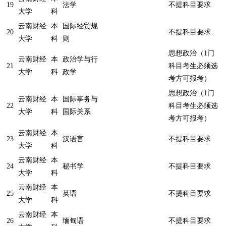
19
法学
不提科目要求
大学
科
云南财经
本
国际经贸规
20
不提科目要求
大学
科
则
思想政治（1门
云南财经
本
政治学与行
21
科目考生必须选
大学
科
政学
考方可报考）
思想政治（1门
云南财经
本
国际事务与
22
科目考生必须选
大学
科
国际关系
考方可报考）
云南财经
本
23
汉语言
不提科目要求
大学
科
云南财经
本
24
秘书学
不提科目要求
大学
科
云南财经
本
25
英语
不提科目要求
大学
科
云南财经
本
26
缅甸语
不提科目要求