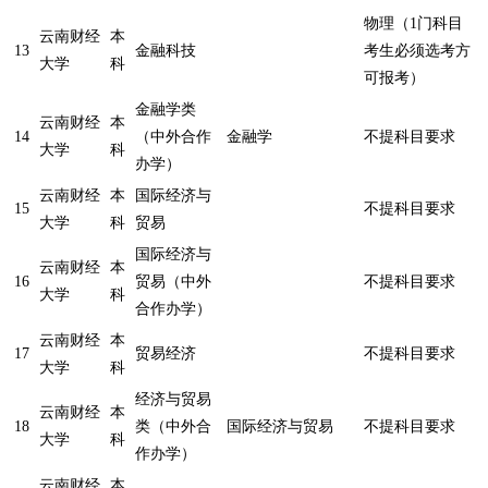
物理（1门科目
云南财经
本
13
金融科技
考生必须选考方
大学
科
可报考）
金融学类
云南财经
本
14
（中外合作
金融学
不提科目要求
大学
科
办学）
云南财经
本
国际经济与
15
不提科目要求
大学
科
贸易
国际经济与
云南财经
本
16
贸易（中外
不提科目要求
大学
科
合作办学）
云南财经
本
17
贸易经济
不提科目要求
大学
科
经济与贸易
云南财经
本
18
类（中外合
国际经济与贸易
不提科目要求
大学
科
作办学）
云南财经
本