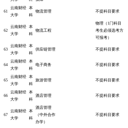
云南财经
本
61
物流管理
不提科目要求
大学
科
物理（1门科目
云南财经
本
62
物流工程
考生必须选考方
大学
科
可报考）
云南财经
本
63
供应链管理
不提科目要求
大学
科
云南财经
本
64
电子商务
不提科目要求
大学
科
云南财经
本
65
旅游管理
不提科目要求
大学
科
云南财经
本
66
酒店管理
不提科目要求
大学
科
酒店管理
云南财经
本
67
（中外合作
不提科目要求
大学
科
办学）