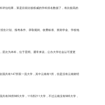
科评估结果，算是目前比较权威的学科排名数据了，有比较高的
、招生计划、报考条件、录取规则、收费标准、奖助学金、学校地
，层次为本科，位于昆明。通常来说，公办大学社会认可度更
国共有147所双一流大学，其中云南有1所，但是没有云南财经
共有39所985大学，115所211大学，不过云南没有985大学，