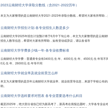
2023云南财经大学录取分数线（含2021-2022历年）
本文为大家整理的是云南财经大学2021-2023年录取分数线，希望对大家有所帮
云南财经大学招生计划-各专业招生人数是多少
云南财经大学2025年招生计划预计将于6月中下旬公布，本文为大家整理的是云南财
招生人数等信息，希望对大家有所帮助，如有变动或异议，请以各省市
云南财经大学学费多少钱一年-各专业收费标准
云南财经大学学费：普通类专业有3400元·生·年、4000元·生·年、4500元·生·年等
0元·生·年、26000元·生·年等不同
云南财经大学就业率及就业前景怎么样
本文为大家整理的是历年云南财经大学就业率、就业前景等信息，来源于学校公布的
助。
云南财经大学选科要求对照表 各专业需要选考什么科目
截至2025年，绝大部分省份已经为新高考了，新高考在填报志愿时，大学各专业会