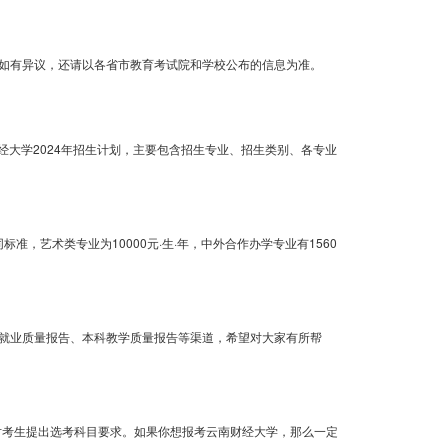
助，如有异议，还请以各省市教育考试院和学校公布的信息为准。
经大学2024年招生计划，主要包含招生专业、招生类别、各专业
不同标准，艺术类专业为10000元·生·年，中外合作办学专业有1560
就业质量报告、本科教学质量报告等渠道，希望对大家有所帮
对考生提出选考科目要求。如果你想报考云南财经大学，那么一定