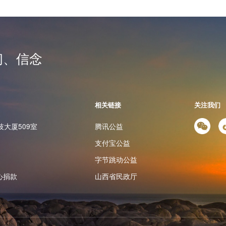
韧、信念
相关链接
关注我们
大厦509室
腾讯公益
支付宝公益
字节跳动公益
心捐款
山西省民政厅