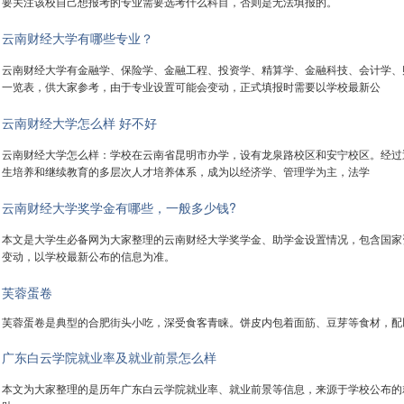
要关注该校自己想报考的专业需要选考什么科目，否则是无法填报的。
云南财经大学有哪些专业？
云南财经大学有金融学、保险学、金融工程、投资学、精算学、金融科技、会计学、
一览表，供大家参考，由于专业设置可能会变动，正式填报时需要以学校最新公
云南财经大学怎么样 好不好
云南财经大学怎么样：学校在云南省昆明市办学，设有龙泉路校区和安宁校区。经过
生培养和继续教育的多层次人才培养体系，成为以经济学、管理学为主，法学
云南财经大学奖学金有哪些，一般多少钱?
本文是大学生必备网为大家整理的云南财经大学奖学金、助学金设置情况，包含国家
变动，以学校最新公布的信息为准。
芙蓉蛋卷
芙蓉蛋卷是典型的合肥街头小吃，深受食客青睐。饼皮内包着面筋、豆芽等食材，配
广东白云学院就业率及就业前景怎么样
本文为大家整理的是历年广东白云学院就业率、就业前景等信息，来源于学校公布的