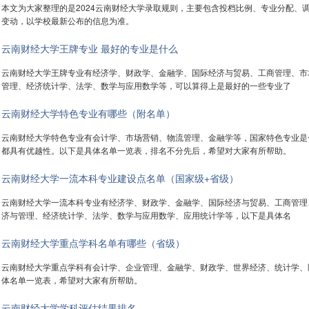
本文为大家整理的是2024云南财经大学录取规则，主要包含投档比例、专业分配、
变动，以学校最新公布的信息为准。
云南财经大学王牌专业 最好的专业是什么
云南财经大学王牌专业有经济学、财政学、金融学、国际经济与贸易、工商管理、市
管理、经济统计学、法学、数学与应用数学等，可以算得上是最好的一些专业了
云南财经大学特色专业有哪些（附名单）
云南财经大学特色专业有会计学、市场营销、物流管理、金融学等，国家特色专业是
都具有优越性。以下是具体名单一览表，排名不分先后，希望对大家有所帮助。
云南财经大学一流本科专业建设点名单（国家级+省级）
云南财经大学一流本科专业有经济学、财政学、金融学、国际经济与贸易、工商管理
济与管理、经济统计学、法学、数学与应用数学、应用统计学等，以下是具体名
云南财经大学重点学科名单有哪些（省级）
云南财经大学重点学科有会计学、企业管理、金融学、财政学、世界经济、统计学、
体名单一览表，希望对大家有所帮助。
云南财经大学学科评估结果排名