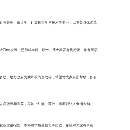
财务管理、审计学、计算机科学与技术等专业，以下是具体名单
近70年发展，已形成本科、硕士、博士教育有机衔接，兼有留学
资助、地方政府资助和校内资助等，希望对大家有所帮助，如有
以卤蛋碎和香菜，再加上红油、蒜汁，看着就让人食指大动。
就业质量报告、本科教学质量报告等渠道，希望对大家有所帮