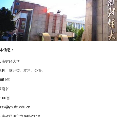
本信息：
云南财经大学
本科、财经类、本科、公办、
1951年
云南省
2100亩
zzx@ynufe.edu.cn
云南省昆明市龙泉路237号