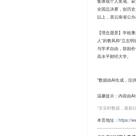
集体或个人奖项。获
全国总决赛，创历史
以上，居云南省公办
【理念愿景】学校秉
人”的教风和“立志
与学术自由，鼓励价
高水平财经大学。
*数据由AI生成，
温馨提示：内容由A
*非实时数据，最新
本页地址：
https://