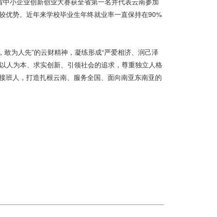
南省中小企业创新创业大赛获全省第一名并代表云南参加
较优势。近年来学校毕业生年终就业率一直保持在90%
，敢为人先”的云财精神，凝练形成“严爱相济、润己泽
持以人为本、求实创新、引领社会的追求，尊重独立人格
接班人，打造扎根云南、服务全国、面向南亚东南亚的