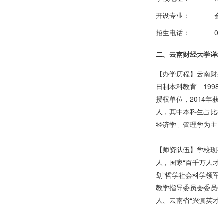
开设专业：
招生电话：
0
二、云南财经大学详
【办学历程】云南财
日制本科教育；199
授权单位，2014
人，其中本科生占比
经济学、管理学为主
【师资队伍】学校现有
人，国家“百千万人
划”哲学社会科学领
教学指导委员会委员
人、云南省“兴滇英才