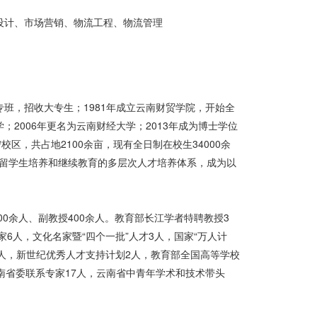
设计、市场营销、物流工程、物流管理
专班，招收大专生；1981年成立云南财贸学院，开始全
；2006年更名为云南财经大学；2013年成为博士学位
区，共占地2100余亩，现有全日制在校生34000余
有留学生培养和继续教育的多层次人才培养体系，成为以
00余人、副教授400余人。教育部长江学者特聘教授3
6人，文化名家暨“四个一批”人才3人，国家“万人计
1人，新世纪优秀人才支持计划2人，教育部全国高等学校
南省委联系专家17人，云南省中青年学术和技术带头